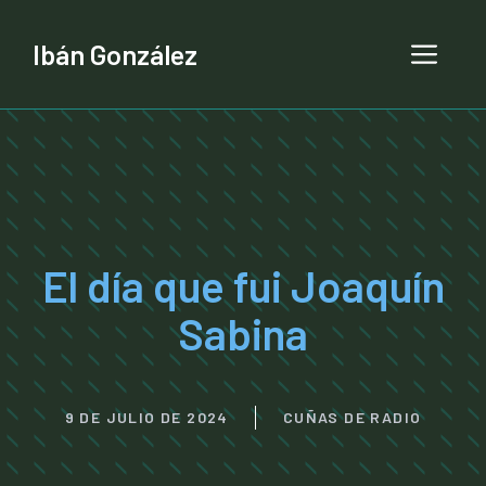
Ibán González
El día que fui Joaquín
Sabina
9 DE JULIO DE 2024
CUÑAS DE RADIO